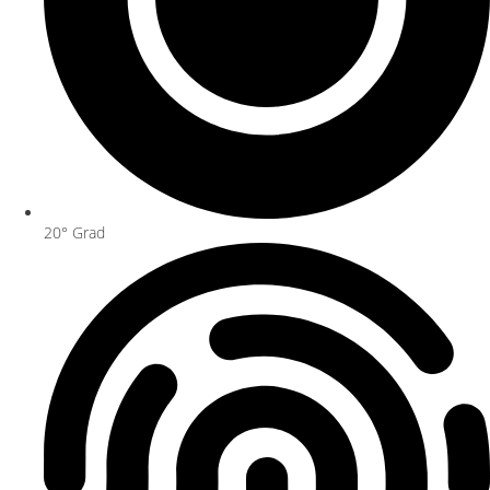
20° Grad