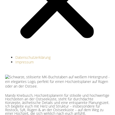
Datenschutzerklärung
Impressum
Mandy Knebusch, Hochzeitsplanerin für stilvolle und hochwertige
Hochzeiten an der Ostseeküste, steht für durchdachte
Konzepte, ästhetische Details und eine entspannte Planungszeit.
Ich begleite euch mit Herz und Struktur – insbesondere für
Rostock, Sylt, Rügen & an der Ostseeküste – auf dem Weg zu
einer Hochzeit, die sich wirklich nach euch anfühlt.