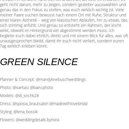
geht nicht darum, mehr zu zeigen, sondern gezielter auszuwählen und
genau das in den Fokus zu stellen, was euch wirklich wichtig ist. Viele
meiner Paare suchen bewusst nach einem Ort mit Ruhe, Struktur und
einer klaren Ästhetik – weg von klassischen Abläufen, hin zu etwas, das
sich stimmig anfühlt. Und genau so entsteht ein Rahmen, der leicht
wirkt, obwohl im Hintergrund viel abgestimmt werden muss. Ich
begleite euch dabei ehrlich, direkt und mit einem Blick für alles, was oft
unausgesprochen bleibt, damit ihr euch nicht verliert, sondern euren
Tag wirklich erleben könnt.
GREEN SILENCE
Planner & Concept: @mandyknebuschweddings
Photo: @xantasi @baev.photo
Models: @di_snchk28
Dress: @sposia_brautsalon @madewithlovebridal
Styling: @lena_bossik
Flowers: @weddingdetails.bynora