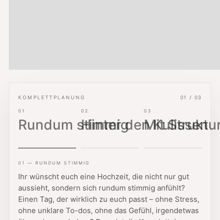
KOMPLETTPLANUNG
01 / 03
01
02
03
Rundum stimmig
Hinter den Kulissen
Mit Struktu
01 — RUNDUM STIMMIG
Ihr wünscht euch eine Hochzeit, die nicht nur gut
aussieht, sondern sich rundum stimmig anfühlt?
Einen Tag, der wirklich zu euch passt – ohne Stress,
ohne unklare To-dos, ohne das Gefühl, irgendetwas