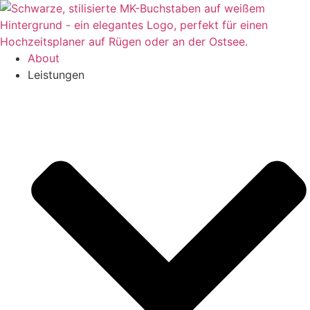
Zum
Inhalt
springen
About
Leistungen