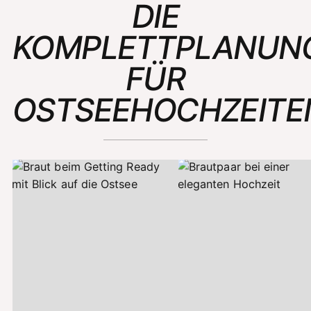
DIE
KOMPLETTPLANUN
FÜR
OSTSEEHOCHZEITE