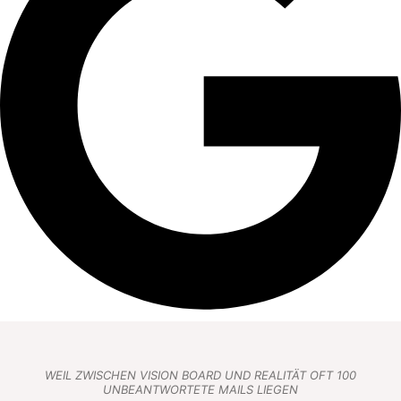
WEIL ZWISCHEN VISION BOARD UND REALITÄT OFT 100
UNBEANTWORTETE MAILS LIEGEN