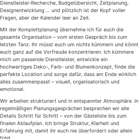
Dienstleister-Recherche, Budgetübersicht, Zeitplanung,
Designentwicklung … und plötzlich ist der Kopf voller
Fragen, aber der Kalender leer an Zeit.
Mit der Komplettplanung übernehme ich für euch die
gesamte Organisation – vom ersten Gespräch bis zum
letzten Tanz. Ihr müsst euch um nichts kümmern und könnt
euch ganz auf die Vorfreude konzentrieren. Ich kümmere
mich um passende Dienstleister, entwickle ein
hochwertiges Deko-, Farb- und Blumenkonzept, finde die
perfekte Location und sorge dafür, dass am Ende wirklich
alles zusammenpasst – visuell, organisatorisch und
emotional.
Wir arbeiten strukturiert und in entspannter Atmosphäre. In
regelmäßigen Planungsgesprächen besprechen wir alle
Details Schritt für Schritt – von der Gästeliste bis zum
finalen Ablaufplan. Ich bringe Struktur, Klarheit und
Erfahrung mit, damit ihr euch nie überfordert oder allein
fühlt.