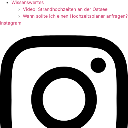
Wissenswertes
Video: Strandhochzeiten an der Ostsee
Wann sollte ich einen Hochzeitsplaner anfragen?
Instagram