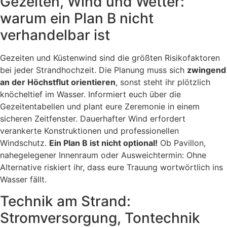
Gezeiten, Wind und Wetter:
warum ein Plan B nicht
verhandelbar ist
Gezeiten und Küstenwind sind die größten Risikofaktoren
bei jeder Strandhochzeit. Die Planung muss sich
zwingend
an der Höchstflut orientieren
, sonst steht ihr plötzlich
knöcheltief im Wasser. Informiert euch über die
Gezeitentabellen und plant eure Zeremonie in einem
sicheren Zeitfenster. Dauerhafter Wind erfordert
verankerte Konstruktionen und professionellen
Windschutz.
Ein Plan B ist nicht optional!
Ob Pavillon,
nahegelegener Innenraum oder Ausweichtermin: Ohne
Alternative riskiert ihr, dass eure Trauung wortwörtlich ins
Wasser fällt.
Technik am Strand:
Stromversorgung, Tontechnik