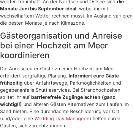
werden traumhaft. An der Nordsee und Ostsee sind
die
Monate Juni bis September ideal
, wobei ihr mit
wechselhaftem Wetter rechnen müsst. Im Ausland variieren
die besten Monate je nach Klimazone.
Gästeorganisation und Anreise
bei einer Hochzeit am Meer
koordinieren
Die Anreise eurer Gäste zu einer Hochzeit am Meer
erfordert sorgfältige Planung.
Informiert eure Gäste
frühzeitig
über Anfahrtswege, Parkmöglichkeiten und
gegebenenfalls Shuttleservices. Bei Strandhochzeiten
solltet ihr auf
barrierefreie Zugänge achten
(ganz
wichtig!!)
und älteren Gästen Alternativen zum Laufen im
Sand bieten. Eine durchdachte Beschilderung vor Ort
(und/oder eine
Wedding Day Managerin
) helfen euren
Gästen, sich zurechtzufinden.