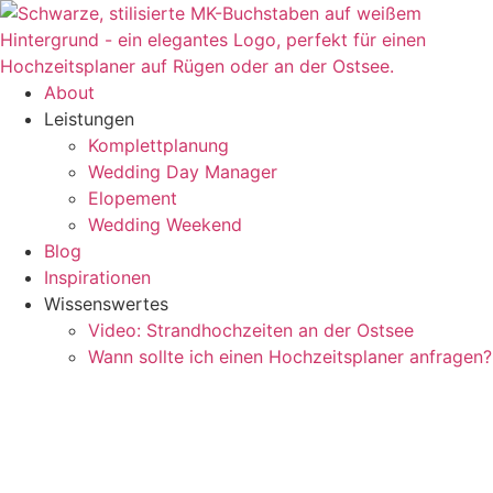
Zum
Inhalt
springen
About
Leistungen
Komplettplanung
Wedding Day Manager
Elopement
Wedding Weekend
Blog
Inspirationen
Wissenswertes
Video: Strandhochzeiten an der Ostsee
Wann sollte ich einen Hochzeitsplaner anfragen?