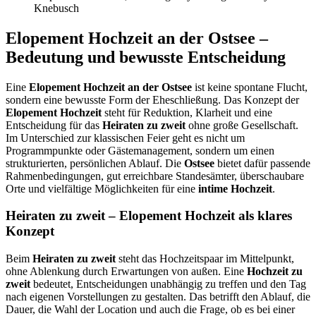
Elopement Hochzeit an der Ostsee –
Bedeutung und bewusste Entscheidung
Eine
Elopement Hochzeit an der Ostsee
ist keine spontane Flucht,
sondern eine bewusste Form der Eheschließung. Das Konzept der
Elopement Hochzeit
steht für Reduktion, Klarheit und eine
Entscheidung für das
Heiraten zu zweit
ohne große Gesellschaft.
Im Unterschied zur klassischen Feier geht es nicht um
Programmpunkte oder Gästemanagement, sondern um einen
strukturierten, persönlichen Ablauf. Die
Ostsee
bietet dafür passende
Rahmenbedingungen, gut erreichbare Standesämter, überschaubare
Orte und vielfältige Möglichkeiten für eine
intime Hochzeit
.
Heiraten zu zweit – Elopement Hochzeit als klares
Konzept
Beim
Heiraten zu zweit
steht das Hochzeitspaar im Mittelpunkt,
ohne Ablenkung durch Erwartungen von außen. Eine
Hochzeit zu
zweit
bedeutet, Entscheidungen unabhängig zu treffen und den Tag
nach eigenen Vorstellungen zu gestalten. Das betrifft den Ablauf, die
Dauer, die Wahl der Location und auch die Frage, ob es bei einer