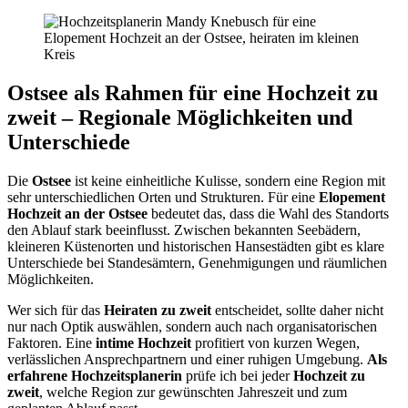
Ostsee als Rahmen für eine Hochzeit zu
zweit – Regionale Möglichkeiten und
Unterschiede
Die
Ostsee
ist keine einheitliche Kulisse, sondern eine Region mit
sehr unterschiedlichen Orten und Strukturen. Für eine
Elopement
Hochzeit an der Ostsee
bedeutet das, dass die Wahl des Standorts
den Ablauf stark beeinflusst. Zwischen bekannten Seebädern,
kleineren Küstenorten und historischen Hansestädten gibt es klare
Unterschiede bei Standesämtern, Genehmigungen und räumlichen
Möglichkeiten.
Wer sich für das
Heiraten zu zweit
entscheidet, sollte daher nicht
nur nach Optik auswählen, sondern auch nach organisatorischen
Faktoren. Eine
intime Hochzeit
profitiert von kurzen Wegen,
verlässlichen Ansprechpartnern und einer ruhigen Umgebung.
Als
erfahrene Hochzeitsplanerin
prüfe ich bei jeder
Hochzeit zu
zweit
, welche Region zur gewünschten Jahreszeit und zum