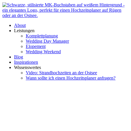
Zum
Inhalt
springen
About
Leistungen
Komplettplanung
Wedding Day Manager
Elopement
Wedding Weekend
Blog
Inspirationen
Wissenswertes
Video: Strandhochzeiten an der Ostsee
Wann sollte ich einen Hochzeitsplaner anfragen?