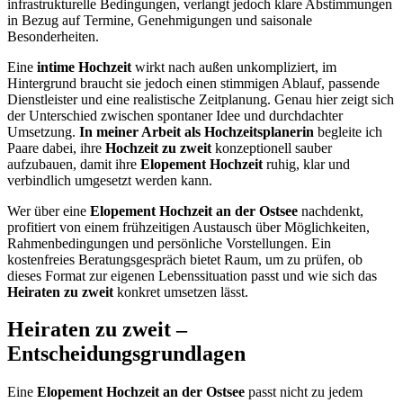
infrastrukturelle Bedingungen, verlangt jedoch klare Abstimmungen
in Bezug auf Termine, Genehmigungen und saisonale
Besonderheiten.
Eine
intime Hochzeit
wirkt nach außen unkompliziert, im
Hintergrund braucht sie jedoch einen stimmigen Ablauf, passende
Dienstleister und eine realistische Zeitplanung. Genau hier zeigt sich
der Unterschied zwischen spontaner Idee und durchdachter
Umsetzung.
In meiner Arbeit als Hochzeitsplanerin
begleite ich
Paare dabei, ihre
Hochzeit zu zweit
konzeptionell sauber
aufzubauen, damit ihre
Elopement Hochzeit
ruhig, klar und
verbindlich umgesetzt werden kann.
Wer über eine
Elopement Hochzeit an der Ostsee
nachdenkt,
profitiert von einem frühzeitigen Austausch über Möglichkeiten,
Rahmenbedingungen und persönliche Vorstellungen. Ein
kostenfreies Beratungsgespräch bietet Raum, um zu prüfen, ob
dieses Format zur eigenen Lebenssituation passt und wie sich das
Heiraten zu zweit
konkret umsetzen lässt.
Heiraten zu zweit –
Entscheidungsgrundlagen
Eine
Elopement Hochzeit an der Ostsee
passt nicht zu jedem