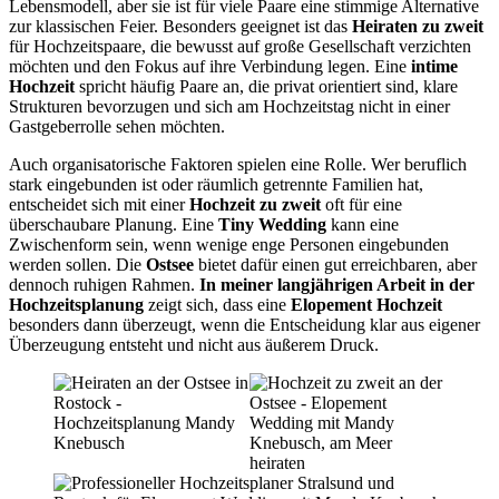
Lebensmodell, aber sie ist für viele Paare eine stimmige Alternative
zur klassischen Feier. Besonders geeignet ist das
Heiraten zu zweit
für Hochzeitspaare, die bewusst auf große Gesellschaft verzichten
möchten und den Fokus auf ihre Verbindung legen. Eine
intime
Hochzeit
spricht häufig Paare an, die privat orientiert sind, klare
Strukturen bevorzugen und sich am Hochzeitstag nicht in einer
Gastgeberrolle sehen möchten.
Auch organisatorische Faktoren spielen eine Rolle. Wer beruflich
stark eingebunden ist oder räumlich getrennte Familien hat,
entscheidet sich mit einer
Hochzeit zu zweit
oft für eine
überschaubare Planung. Eine
Tiny Wedding
kann eine
Zwischenform sein, wenn wenige enge Personen eingebunden
werden sollen. Die
Ostsee
bietet dafür einen gut erreichbaren, aber
dennoch ruhigen Rahmen.
In meiner langjährigen Arbeit in der
Hochzeitsplanung
zeigt sich, dass eine
Elopement Hochzeit
besonders dann überzeugt, wenn die Entscheidung klar aus eigener
Überzeugung entsteht und nicht aus äußerem Druck.