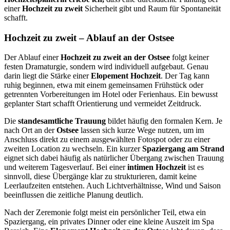
einer
Hochzeit zu zweit
Sicherheit gibt und Raum für Spontaneität
schafft.
Hochzeit zu zweit – Ablauf an der Ostsee
Der Ablauf einer
Hochzeit zu zweit an der Ostsee
folgt keiner
festen Dramaturgie, sondern wird individuell aufgebaut. Genau
darin liegt die Stärke einer
Elopement Hochzeit
. Der Tag kann
ruhig beginnen, etwa mit einem gemeinsamen Frühstück oder
getrennten Vorbereitungen im Hotel oder Ferienhaus. Ein bewusst
geplanter Start schafft Orientierung und vermeidet Zeitdruck.
Die
standesamtliche Trauung
bildet häufig den formalen Kern. Je
nach Ort an der
Ostsee
lassen sich kurze Wege nutzen, um im
Anschluss direkt zu einem ausgewählten Fotospot oder zu einer
zweiten Location zu wechseln. Ein kurzer
Spaziergang am Strand
eignet sich dabei häufig als natürlicher Übergang zwischen Trauung
und weiterem Tagesverlauf. Bei einer
intimen Hochzeit
ist es
sinnvoll, diese Übergänge klar zu strukturieren, damit keine
Leerlaufzeiten entstehen. Auch Lichtverhältnisse, Wind und Saison
beeinflussen die zeitliche Planung deutlich.
Nach der Zeremonie folgt meist ein persönlicher Teil, etwa ein
Spaziergang, ein privates Dinner oder eine kleine Auszeit im Spa