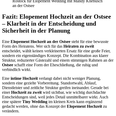
Fazit: Elopement Hochzeit an der Ostsee
– Klarheit in der Entscheidung und
Sicherheit in der Planung
Eine
Elopement Hochzeit an der Ostsee
steht für eine bewusste
Form des Heiratens. Wer sich für das
Heiraten zu zweit
entscheidet, wählt keinen verkleinerten Ersatz für eine große Feier,
sondern ein eigenständiges Konzept. Die Kombination aus klarer
Struktur, reduzierter Gästezahl und einem stimmigen Rahmen an der
Ostsee
schafft eine Form der Eheschließung, die ruhig und
verbindlich wirkt.
Eine
intime Hochzeit
verlangt dabei nicht weniger Planung,
sondern eine gezielte Vorbereitung. Standortwahl, Ablauf,
Dienstleister und zeitliche Struktur greifen ineinander. Gerade bei
einer
Hochzeit zu zweit
wird sichtbar, wie wichtig durchdachte
Entscheidungen sind, weil jedes Detail unmittelbarer wirkt. Auch
eine spätere
Tiny Wedding
im kleinen Kreis kann ergänzend
gedacht werden, ohne das Konzept der
Elopement Hochzeit
zu
verändern.