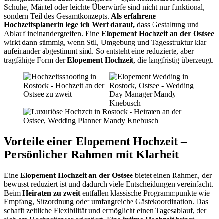
Schuhe, Mäntel oder leichte Überwürfe sind nicht nur funktional,
sondern Teil des Gesamtkonzepts.
Als erfahrene
Hochzeitsplanerin lege ich Wert darauf,
dass Gestaltung und
Ablauf ineinandergreifen. Eine
Elopement Hochzeit an der Ostsee
wirkt dann stimmig, wenn Stil, Umgebung und Tagesstruktur klar
aufeinander abgestimmt sind. So entsteht eine reduzierte, aber
tragfähige Form der
Elopement Hochzeit
, die langfristig überzeugt.
Vorteile einer Elopement Hochzeit –
Persönlicher Rahmen mit Klarheit
Eine
Elopement Hochzeit an der Ostsee
bietet einen Rahmen, der
bewusst reduziert ist und dadurch viele Entscheidungen vereinfacht.
Beim
Heiraten zu zweit
entfallen klassische Programmpunkte wie
Empfang, Sitzordnung oder umfangreiche Gästekoordination. Das
schafft zeitliche Flexibilität und ermöglicht einen Tagesablauf, der