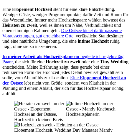
Eine
Elopement Hochzeit
steht für eine klare Entscheidung.
Weniger Gäste, weniger Programmpunkte, dafür Zeit und Raum für
das Wesentliche. Immer mehr Hochzeitspaare wählen bewusst das
Heiraten zu zweit
, weil es ihnen um Nähe, Verbindlichkeit und
einen stimmigen Rahmen geht.
Die
Ostsee
bietet dafür passende
Voraussetzungen, gut erreichbare Orte,
verlässliche Standesämter
und eine natürliche Umgebung, die eine
intime Hochzeit
ruhig
trägt, ohne sie zu inszenieren.
In meiner Arbeit als Hochzeitsplanerin
begleite ich regelmäßig
Paare,
die sich für eine
Hochzeit zu zweit
oder eine
Tiny Wedding
entscheiden. Meine Erfahrung zeigt, dass gerade bei einer
reduzierten Form der Hochzeit jedes Detail bewusst gewählt sein
sollte, vom Ablauf bis zur Location.
Eine
Elopement Hochzeit an
der Ostsee
lebt nicht von Größe, sondern von Klarheit in der
Planung und einem Ablauf, der sich für das Hochzeitspaar richtig
anfühlt.