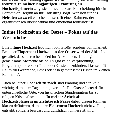
reduziert.
In meiner langjährigen Erfahrung als
Hochzeitsplanerin
zeigt sich, dass die klare Entscheidung für ein
Format von Beginn an für Entlastung sorgt. Wer sich für das
Heiraten zu zweit
entscheidet, schafft einen Rahmen, der
organisatorisch überschaubar und emotional fokussiert ist.
Intime Hochzeit an der Ostsee – Fokus auf das
Wesentliche
Eine
intime Hochzeit
lebt nicht von Größe, sondern von Klarheit.
Bei einer
Elopement Hochzeit an der Ostsee
wird der Ablauf so
gestaltet, dass ausreichend Zeit für Ankommen, Trauung und
gemeinsame Momente bleibt. Es gibt keine Verpflichtung,
Programmpunkte zu erfüllen oder Gäste einzubinden. Das schafft
Raum für Gespräche, Fotos oder ein gemeinsames Essen im kleinen
Rahmen. A
Auch bei einer
Hochzeit zu zweit
sind Planung und Struktur
wichtig, damit der Tag stimmig verläuft. Die
Ostsee
bietet dafür
unterschiedliche Orte, von historischen Standesämtern bis zu
ruhigen Küstenabschnitten.
In meiner Arbeit als
Hochzeitsplanerin unterstütze ich Paare
dabei, diesen Rahmen
klar zu definieren, damit ihre
Elopement Hochzeit
nicht zufällig
entsteht, sondern bewusst und durchdacht umgesetzt wird.