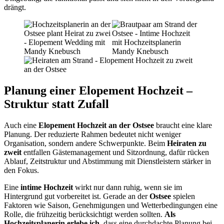
drängt.
Planung einer Elopement Hochzeit –
Struktur statt Zufall
Auch eine
Elopement Hochzeit an der Ostsee
braucht eine klare
Planung. Der reduzierte Rahmen bedeutet nicht weniger
Organisation, sondern andere Schwerpunkte. Beim
Heiraten zu
zweit
entfallen Gästemanagement und Sitzordnung, dafür rücken
Ablauf, Zeitstruktur und Abstimmung mit Dienstleistern stärker in
den Fokus.
Eine
intime Hochzeit
wirkt nur dann ruhig, wenn sie im
Hintergrund gut vorbereitet ist. Gerade an der
Ostsee
spielen
Faktoren wie Saison, Genehmigungen und Wetterbedingungen eine
Rolle, die frühzeitig berücksichtigt werden sollten.
Als
Hochzeitsplanerin erlebe ich,
dass eine durchdachte Planung bei