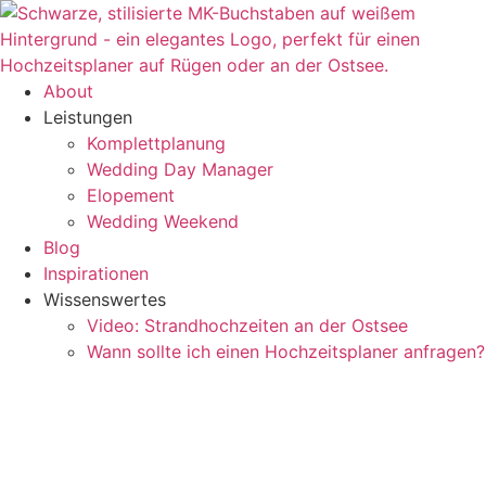
Zum
Inhalt
springen
About
Leistungen
Komplettplanung
Wedding Day Manager
Elopement
Wedding Weekend
Blog
Inspirationen
Wissenswertes
Video: Strandhochzeiten an der Ostsee
Wann sollte ich einen Hochzeitsplaner anfragen?