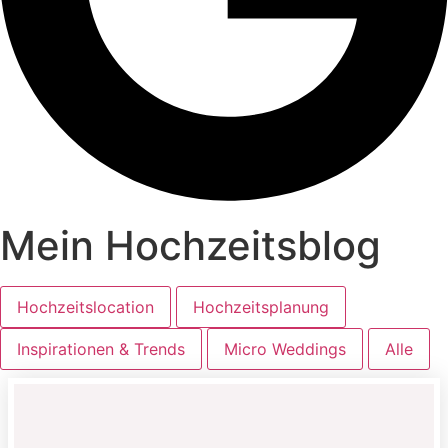
Mein Hochzeitsblog
Hochzeitslocation
Hochzeitsplanung
Inspirationen & Trends
Micro Weddings
Alle