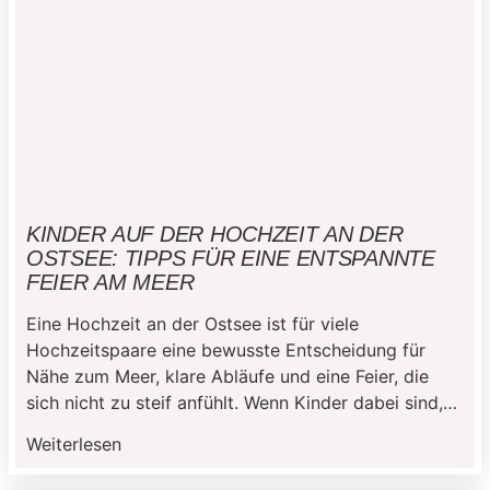
KINDER AUF DER HOCHZEIT AN DER
OSTSEE: TIPPS FÜR EINE ENTSPANNTE
FEIER AM MEER
Eine Hochzeit an der Ostsee ist für viele
Hochzeitspaare eine bewusste Entscheidung für
Nähe zum Meer, klare Abläufe und eine Feier, die
sich nicht zu steif anfühlt. Wenn Kinder dabei sind,
verändert sich die Planung jedoch an einigen Stellen.
Weiterlesen
Es geht nicht darum, die gesamte Feier auf die
kleinen Gäste auszurichten, sondern darum,