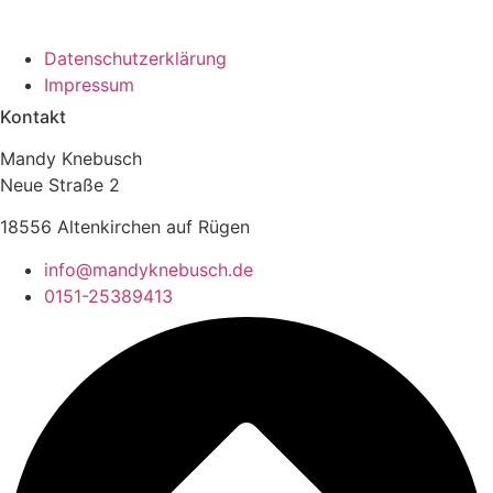
Datenschutzerklärung
Impressum
Kontakt
Mandy Knebusch
Neue Straße 2
18556 Altenkirchen auf Rügen
info@mandyknebusch.de
0151-25389413