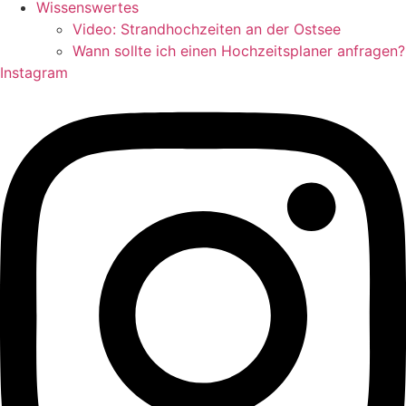
Wissenswertes
Video: Strandhochzeiten an der Ostsee
Wann sollte ich einen Hochzeitsplaner anfragen?
Instagram