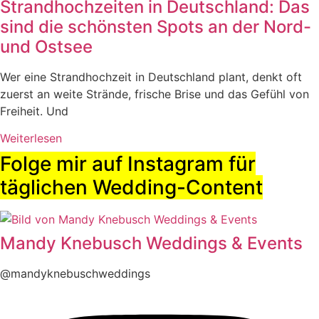
Strandhochzeiten in Deutschland: Das
sind die schönsten Spots an der Nord-
und Ostsee
Wer eine Strandhochzeit in Deutschland plant, denkt oft
zuerst an weite Strände, frische Brise und das Gefühl von
Freiheit. Und
Weiterlesen
Folge mir auf Instagram für
täglichen Wedding-Content
Mandy Knebusch Weddings & Events
@mandyknebuschweddings