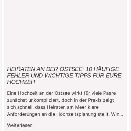
HEIRATEN AN DER OSTSEE: 10 HÄUFIGE
FEHLER UND WICHTIGE TIPPS FÜR EURE
HOCHZEIT
Eine Hochzeit an der Ostsee wirkt für viele Paare
zunächst unkompliziert, doch in der Praxis zeigt
sich schnell, dass Heiraten am Meer klare
Anforderungen an die Hochzeitsplanung stellt. Wind,
wechselhaftes Wetter und organisatorische
Weiterlesen
Vorgaben beeinflussen den Ablauf stärker als bei