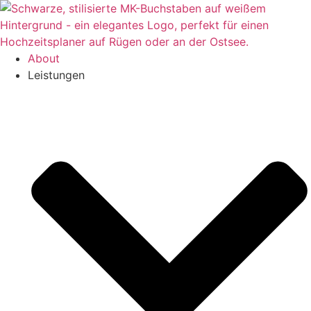
Zum
Inhalt
springen
About
Leistungen