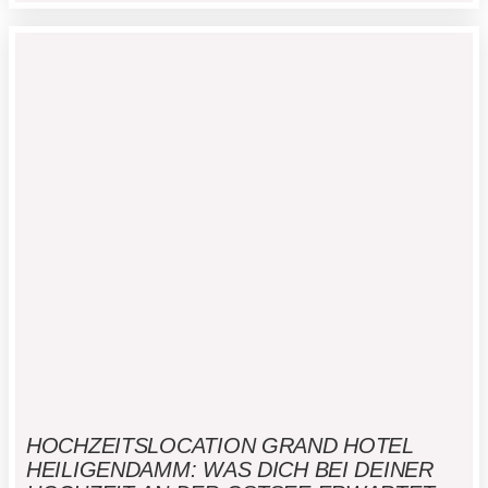
vielen anderen Locations. Genau hier entstehen
typische Fehler, die sich mit der richtigen
Vorbereitung vermeiden […]
HOCHZEITSLOCATION GRAND HOTEL
HEILIGENDAMM: WAS DICH BEI DEINER