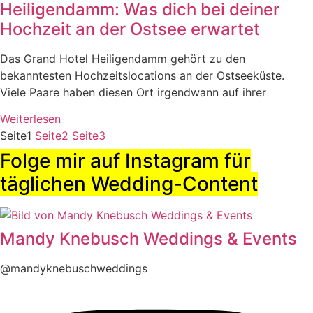
Heiligendamm: Was dich bei deiner
Hochzeit an der Ostsee erwartet
Das Grand Hotel Heiligendamm gehört zu den
bekanntesten Hochzeitslocations an der Ostseeküste.
Viele Paare haben diesen Ort irgendwann auf ihrer
Weiterlesen
Seite
1
Seite
2
Seite
3
Folge mir auf Instagram für
täglichen Wedding-Content
Mandy Knebusch Weddings & Events
@mandyknebuschweddings